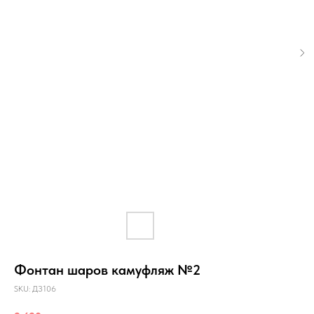
Фонтан шаров камуфляж №2
SKU:
ДЗ106