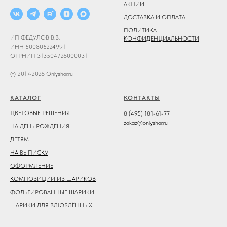
АКЦИИ
ДОСТАВКА И ОПЛАТА
ПОЛИТИКА
ИП ФЕДУЛОВ В.В.
КОНФИДЕНЦИАЛЬНОСТИ
ИНН 500805224991
ОГРНИП 313504726000031
© 2017-2026 Onlyshar.ru
КАТАЛОГ
КОНТАКТЫ
ЦВЕТОВЫЕ РЕШЕНИЯ
8 (495) 181-61-77
zakaz@onlyshar.ru
НА ДЕНЬ РОЖДЕНИЯ
ДЕТЯМ
НА ВЫПИСКУ
ОФОРМЛЕНИЕ
КОМПОЗИЦИИ ИЗ ШАРИКОВ
ФОЛЬГИРОВАННЫЕ ШАРИКИ
ШАРИКИ ДЛЯ ВЛЮБЛЁННЫХ