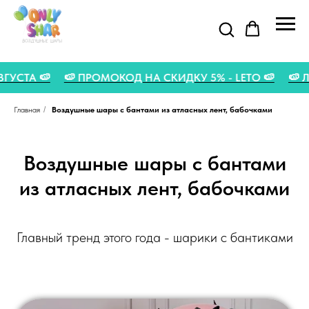
О 31 АВГУСТА 🍉
🍉 ПРОМОКОД НА СКИДКУ 5% - LETO 🍉
Главная
/
Воздушные шары с бантами из атласных лент, бабочками
Воздушные шары с бантами
из атласных лент, бабочками
Главный тренд этого года - шарики с бантиками