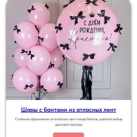
Шары с бантами из атласных лент
Стильное оформление из атласных лент в виде бантов, широкий выбор
цветовой палитры