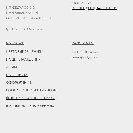
ПОЛИТИКА
ИП ФЕДУЛОВ В.В.
КОНФИДЕНЦИАЛЬНОСТИ
ИНН 500805224991
ОГРНИП 313504726000031
© 2017-2026 Onlyshar.ru
КАТАЛОГ
КОНТАКТЫ
ЦВЕТОВЫЕ РЕШЕНИЯ
8 (495) 181-61-77
zakaz@onlyshar.ru
НА ДЕНЬ РОЖДЕНИЯ
ДЕТЯМ
НА ВЫПИСКУ
ОФОРМЛЕНИЕ
КОМПОЗИЦИИ ИЗ ШАРИКОВ
ФОЛЬГИРОВАННЫЕ ШАРИКИ
ШАРИКИ ДЛЯ ВЛЮБЛЁННЫХ