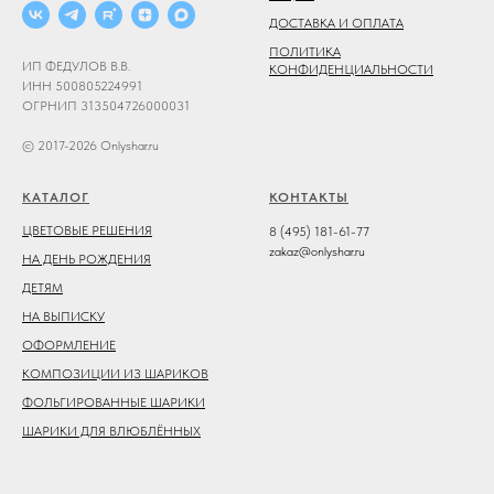
ДОСТАВКА И ОПЛАТА
ПОЛИТИКА
ИП ФЕДУЛОВ В.В.
КОНФИДЕНЦИАЛЬНОСТИ
ИНН 500805224991
ОГРНИП 313504726000031
© 2017-2026 Onlyshar.ru
КАТАЛОГ
КОНТАКТЫ
ЦВЕТОВЫЕ РЕШЕНИЯ
8 (495) 181-61-77
zakaz@onlyshar.ru
НА ДЕНЬ РОЖДЕНИЯ
ДЕТЯМ
НА ВЫПИСКУ
ОФОРМЛЕНИЕ
КОМПОЗИЦИИ ИЗ ШАРИКОВ
ФОЛЬГИРОВАННЫЕ ШАРИКИ
ШАРИКИ ДЛЯ ВЛЮБЛЁННЫХ