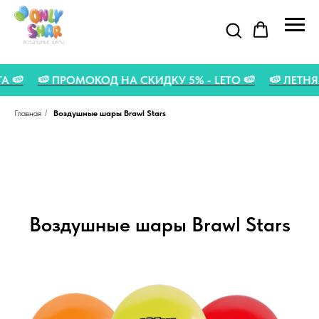
УСТА 🍉
🍉 ПРОМОКОД НА СКИДКУ 5% - LETO 🍉
🍉 ЛЕ
Главная
/
Воздушные шары Brawl Stars
Воздушные шары Brawl Stars