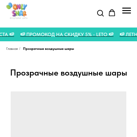
ВГУСТА 🍉
🍉 ПРОМОКОД НА СКИДКУ 5% - LETO 🍉
🍉 
Главная
/
Прозрачные воздушные шары
Прозрачные воздушные шары