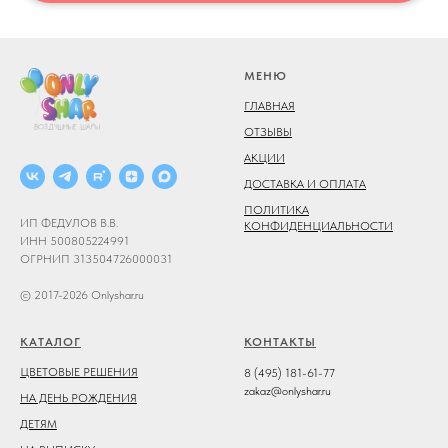
МЕНЮ
ГЛАВНАЯ
ОТЗЫВЫ
АКЦИИ
ДОСТАВКА И ОПЛАТА
ПОЛИТИКА
ИП ФЕДУЛОВ В.В.
КОНФИДЕНЦИАЛЬНОСТИ
ИНН 500805224991
ОГРНИП 313504726000031
© 2017-2026 Onlyshar.ru
КАТАЛОГ
КОНТАКТЫ
ЦВЕТОВЫЕ РЕШЕНИЯ
8 (495) 181-61-77
zakaz@onlyshar.ru
НА ДЕНЬ РОЖДЕНИЯ
ДЕТЯМ