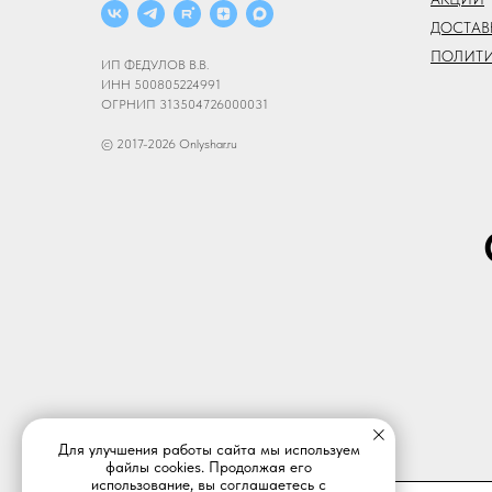
ДОСТАВ
ПОЛИТ
ИП ФЕДУЛОВ В.В.
ИНН 500805224991
ОГРНИП 313504726000031
© 2017-2026 Onlyshar.ru
Для улучшения работы сайта мы используем
файлы cookies. Продолжая его
использование, вы соглашаетесь с