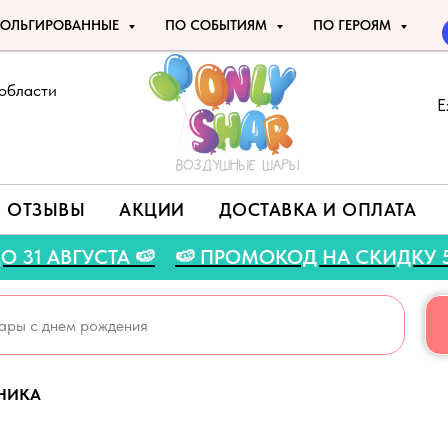
ОЛЬГИРОВАННЫЕ
ПО СОБЫТИЯМ
ПО ГЕРОЯМ
области
Е
ОТЗЫВЫ
АКЦИИ
ДОСТАВКА И ОПЛАТА
ЦИЯ ДО 31 АВГУСТА 🍉
🍉 ПРОМОКОД НА СКИ
ДНИКА