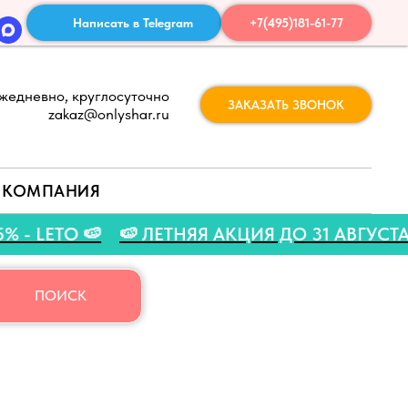
Написать в Telegram
+7(495)181-61-77
жедневно, круглосуточно
ЗАКАЗАТЬ ЗВОНОК
zakaz@onlyshar.ru
КОМПАНИЯ
ДКУ 5% - LETO 🍉
🍉 ЛЕТНЯЯ АКЦИЯ ДО 31 А
ПОИСК