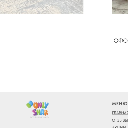
ОФОР
МЕНЮ
ГЛАВНА
ОТЗЫВЫ
АКЦИИ