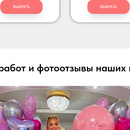
ВЫБРАТЬ
ВЫБРАТЬ
работ и фотоотзывы наших