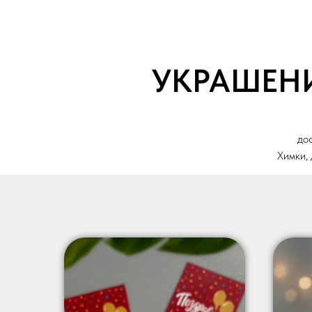
УКРАШЕНИ
дос
Химки,