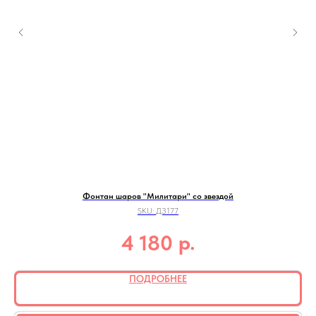
Фонтан шаров "Милитари" со звездой
SKU:
ДЗ177
р.
4 180
ПОДРОБНЕЕ