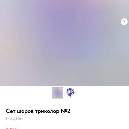
Сет шаров триколор №2
SKU:
ДЗ104