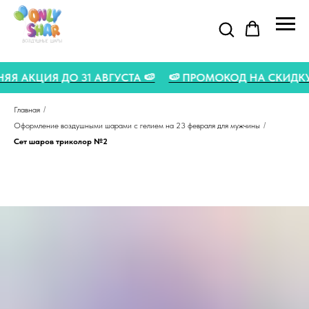
ЛЕТНЯЯ АКЦИЯ ДО 31 АВГУСТА 🍉
🍉 ПРОМОКОД НА СКИДК
Главная
/
Оформление воздушными шарами с гелием на 23 февраля для мужчины
/
Сет шаров триколор №2