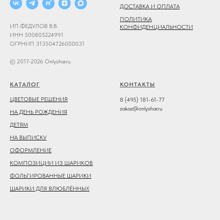
ДОСТАВКА И ОПЛАТА
ПОЛИТИКА
ИП ФЕДУЛОВ В.В.
КОНФИДЕНЦИАЛЬНОСТИ
ИНН 500805224991
ОГРНИП 313504726000031
© 2017-2026 Onlyshar.ru
КАТАЛОГ
КОНТАКТЫ
ЦВЕТОВЫЕ РЕШЕНИЯ
8 (495) 181-61-77
zakaz@onlyshar.ru
НА ДЕНЬ РОЖДЕНИЯ
ДЕТЯМ
НА ВЫПИСКУ
ОФОРМЛЕНИЕ
КОМПОЗИЦИИ ИЗ ШАРИКОВ
ФОЛЬГИРОВАННЫЕ ШАРИКИ
ШАРИКИ ДЛЯ ВЛЮБЛЁННЫХ