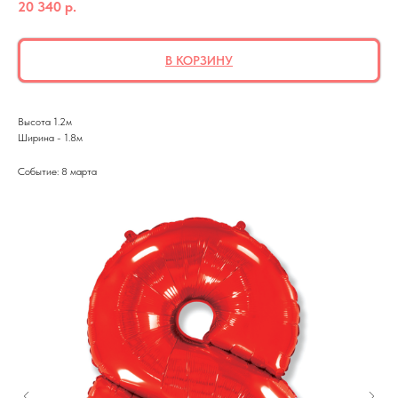
20 340
р.
В КОРЗИНУ
Высота 1.2м
Ширина - 1.8м
Событие: 8 марта