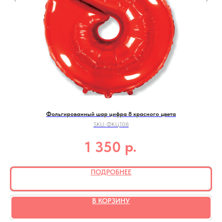
Фольгированный шар цифра 8 красного цвета
SKU:
ФКЦ108
р.
1 350
ПОДРОБНЕЕ
В КОРЗИНУ