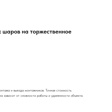
х шаров на торжественное
монтажа и выезда монтажников. Точная стоимость
на зависит от сложности работы и удаленности объекта.