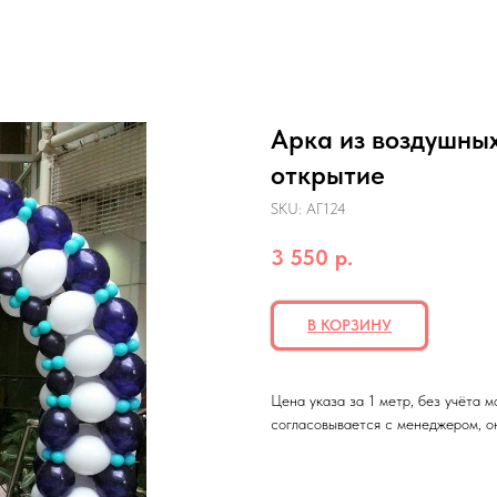
Арка из воздушны
открытие
SKU:
АГ124
3 550
р.
В КОРЗИНУ
Цена указа за 1 метр, без учёта 
согласовывается с менеджером, о