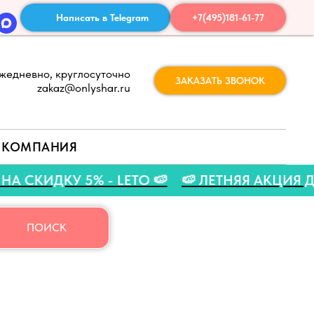
Написать в Telegram
+7(495)181-61-77
жедневно, круглосуточно
ЗАКАЗАТЬ ЗВОНОК
zakaz@onlyshar.ru
КОМПАНИЯ
МОКОД НА СКИДКУ 5% - LETO 🍉
🍉 ЛЕТНЯЯ А
ПОИСК