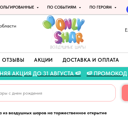
ОЛЬГИРОВАННЫЕ
ПО СОБЫТИЯМ
ПО ГЕРОЯМ
области
Е
ОТЗЫВЫ
АКЦИИ
ДОСТАВКА И ОПЛАТА
🍉 ЛЕТНЯЯ АКЦИЯ ДО 31 АВГУСТА 🍉
🍉 ПРО
а из воздушных шаров на торжественное открытие