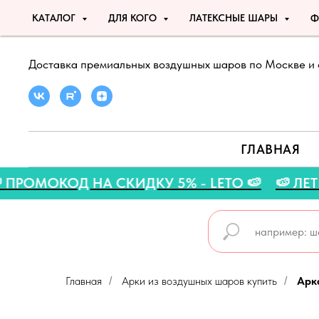
КАТАЛОГ
ДЛЯ КОГО
ЛАТЕКСНЫЕ ШАРЫ
Ф
Доставка премиальных воздушных шаров по Москве и 
ГЛАВНАЯ
А 🍉
🍉 ПРОМОКОД НА СКИДКУ 5% - LETO 🍉
Главная
Арки из воздушных шаров купить
Арк
/
/