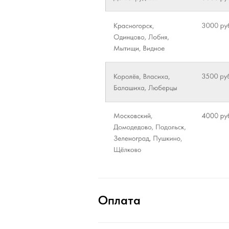
Оплата