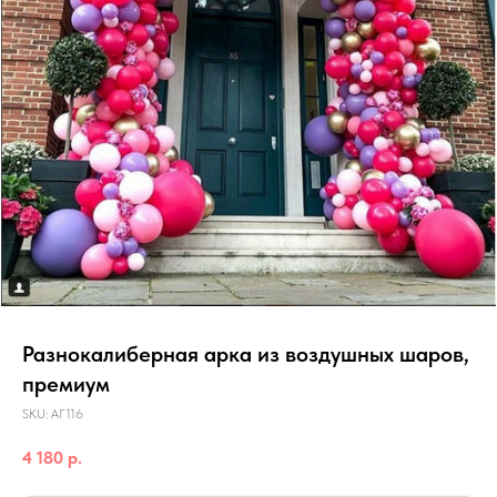
Разнокалиберная арка из воздушных шаров,
премиум
SKU:
АГ116
4 180
р.