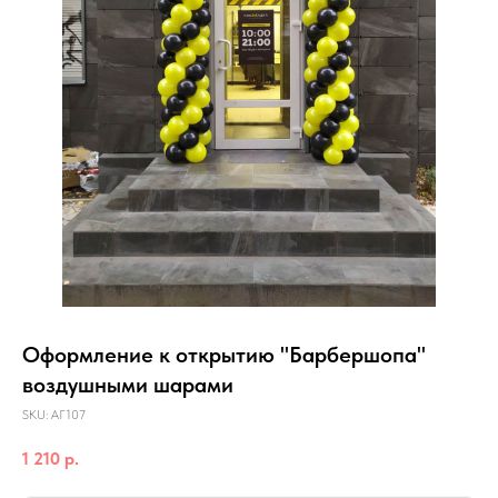
Оформление к открытию "Барбершопа"
воздушными шарами
SKU:
АГ107
1 210
р.