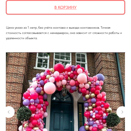
В КОРЗИНУ
Цена указа за 1 метр, без учёта монтажа и выезда монтажников. Точная
стоимость согласовывается с менеджером, она зависит от сложности работы и
удаленности объекта.