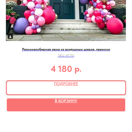
Разнокалиберная арка из воздушных шаров, премиум
SKU:
АГ116
р.
4 180
ПОДРОБНЕЕ
В КОРЗИНУ