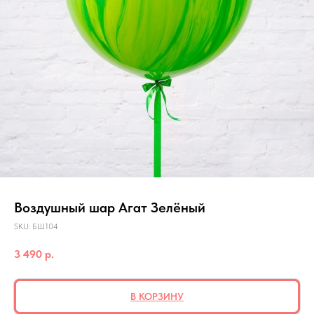
Воздушный шар Агат Зелёный
SKU:
БШ104
3 490
р.
В КОРЗИНУ