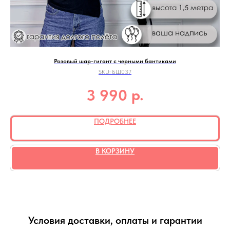
Розовый шар-гигант с черными бантиками
SKU:
БШ037
р.
3 990
ПОДРОБНЕЕ
В КОРЗИНУ
Условия доставки, оплаты и гарантии