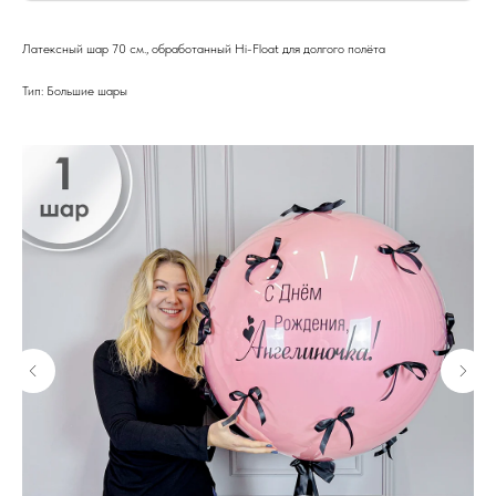
Латексный шар 70 см., обработанный Hi-Float для долгого полёта
Тип: Большие шары