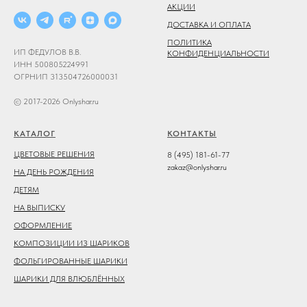
АКЦИИ
ДОСТАВКА И ОПЛАТА
ПОЛИТИКА
ИП ФЕДУЛОВ В.В.
КОНФИДЕНЦИАЛЬНОСТИ
ИНН 500805224991
ОГРНИП 313504726000031
© 2017-2026 Onlyshar.ru
КАТАЛОГ
КОНТАКТЫ
ЦВЕТОВЫЕ РЕШЕНИЯ
8 (495) 181-61-77
zakaz@onlyshar.ru
НА ДЕНЬ РОЖДЕНИЯ
ДЕТЯМ
НА ВЫПИСКУ
ОФОРМЛЕНИЕ
КОМПОЗИЦИИ ИЗ ШАРИКОВ
ФОЛЬГИРОВАННЫЕ ШАРИКИ
ШАРИКИ ДЛЯ ВЛЮБЛЁННЫХ