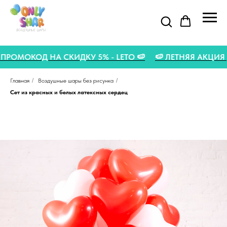
🍉 ПРОМОКОД НА СКИДКУ 5% - LETO 🍉
🍉 ЛЕТНЯЯ АКЦ
Главная
/
Воздушные шары без рисунка
/
Сет из красных и белых латексных сердец