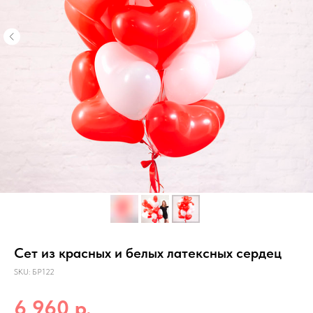
Сет из красных и белых латексных сердец
SKU:
БР122
р.
6 960