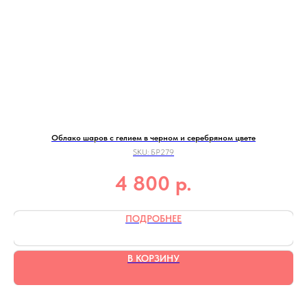
Облако шаров с гелием в черном и серебряном цвете
SKU:
БР279
р.
4 800
ПОДРОБНЕЕ
В КОРЗИНУ