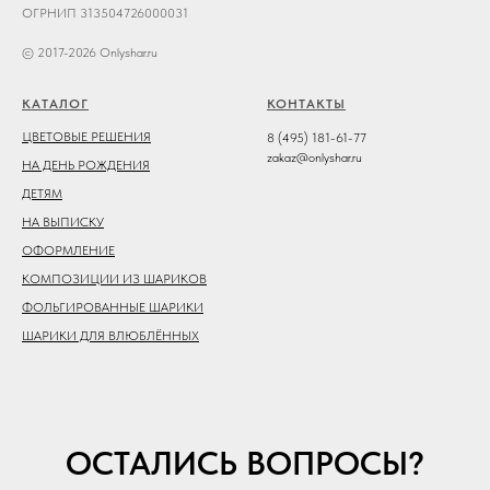
ОГРНИП 313504726000031
© 2017-2026 Onlyshar.ru
КАТАЛОГ
КОНТАКТЫ
ЦВЕТОВЫЕ РЕШЕНИЯ
8 (495) 181-61-77
zakaz@onlyshar.ru
НА ДЕНЬ РОЖДЕНИЯ
ДЕТЯМ
НА ВЫПИСКУ
ОФОРМЛЕНИЕ
КОМПОЗИЦИИ ИЗ ШАРИКОВ
ФОЛЬГИРОВАННЫЕ ШАРИКИ
ШАРИКИ ДЛЯ ВЛЮБЛЁННЫХ
ОСТАЛИСЬ ВОПРОСЫ?