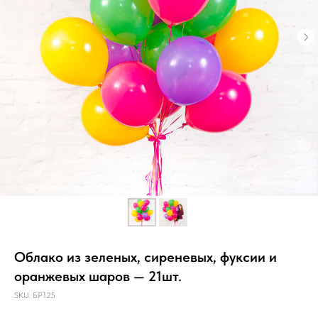
Облако из зеленых, сиреневых, фуксии и
оранжевых шаров — 21шт.
SKU:
БР125