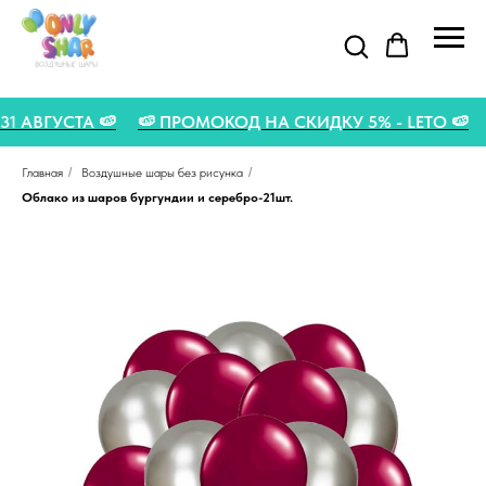
О 31 АВГУСТА 🍉
🍉 ПРОМОКОД НА СКИДКУ 5% - LETO 🍉
Главная
/
Воздушные шары без рисунка
/
Облако из шаров бургундии и серебро-21шт.