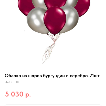
Облако из шаров бургундии и серебро-21шт.
SKU:
БР148
р.
5 030