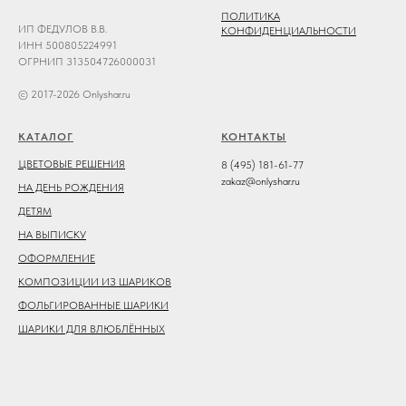
ПОЛИТИКА
ИП ФЕДУЛОВ В.В.
КОНФИДЕНЦИАЛЬНОСТИ
ИНН 500805224991
ОГРНИП 313504726000031
© 2017-2026 Onlyshar.ru
КАТАЛОГ
КОНТАКТЫ
ЦВЕТОВЫЕ РЕШЕНИЯ
8 (495) 181-61-77
zakaz@onlyshar.ru
НА ДЕНЬ РОЖДЕНИЯ
ДЕТЯМ
НА ВЫПИСКУ
ОФОРМЛЕНИЕ
КОМПОЗИЦИИ ИЗ ШАРИКОВ
ФОЛЬГИРОВАННЫЕ ШАРИКИ
ШАРИКИ ДЛЯ ВЛЮБЛЁННЫХ