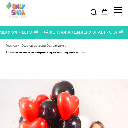
КИДКУ 5% - LETO 🍉
🍉 ЛЕТНЯЯ АКЦИЯ ДО 31 АВГУСТА 
Главная
/
Воздушные шары без рисунка
/
Облако из черных шаров и красных сердец — 15шт.