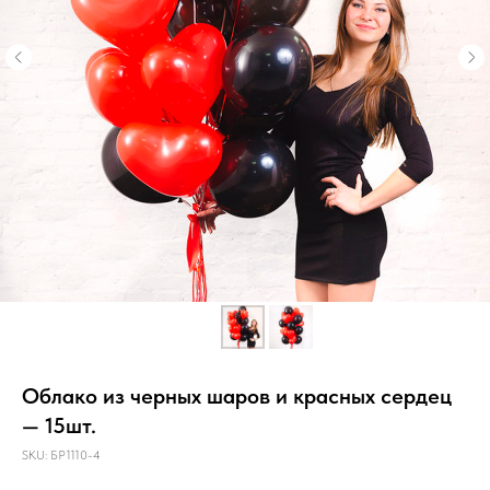
Облако из черных шаров и красных сердец
— 15шт.
SKU:
БР1110-4