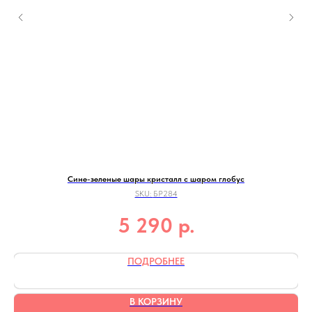
Сине-зеленые шары кристалл с шаром глобус
SKU:
БР284
р.
5 290
ПОДРОБНЕЕ
В КОРЗИНУ