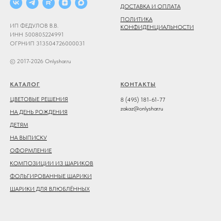
ДОСТАВКА И ОПЛАТА
ПОЛИТИКА
ИП ФЕДУЛОВ В.В.
КОНФИДЕНЦИАЛЬНОСТИ
ИНН 500805224991
ОГРНИП 313504726000031
© 2017-2026 Onlyshar.ru
КАТАЛОГ
КОНТАКТЫ
ЦВЕТОВЫЕ РЕШЕНИЯ
8 (495) 181-61-77
zakaz@onlyshar.ru
НА ДЕНЬ РОЖДЕНИЯ
ДЕТЯМ
НА ВЫПИСКУ
ОФОРМЛЕНИЕ
КОМПОЗИЦИИ ИЗ ШАРИКОВ
ФОЛЬГИРОВАННЫЕ ШАРИКИ
ШАРИКИ ДЛЯ ВЛЮБЛЁННЫХ