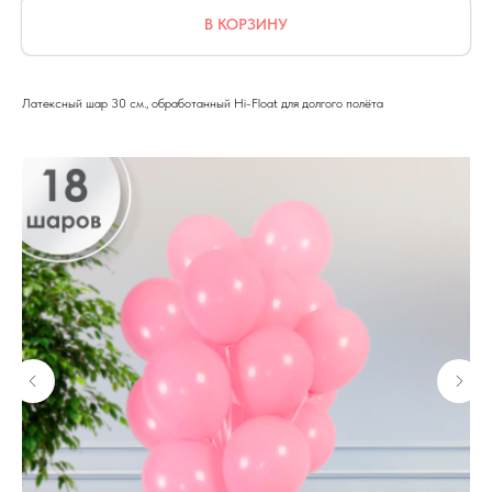
В КОРЗИНУ
Латексный шар 30 см., обработанный Hi-Float для долгого полёта