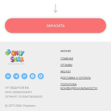
ЗАКАЗАТЬ
МЕНЮ
ГЛАВНАЯ
ОТЗЫВЫ
АКЦИИ
ДОСТАВКА И ОПЛАТА
ПОЛИТИКА
ИП ФЕДУЛОВ В.В.
КОНФИДЕНЦИАЛЬНОСТИ
ИНН 500805224991
ОГРНИП 313504726000031
© 2017-2026 Onlyshar.ru