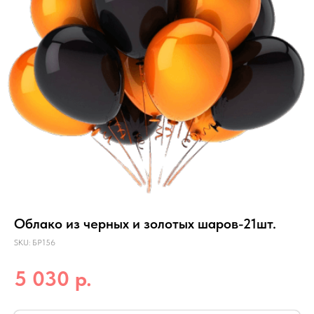
Облако из черных и золотых шаров-21шт.
SKU:
БР156
р.
5 030