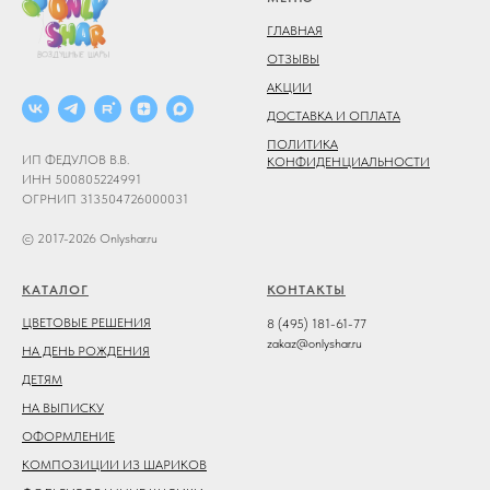
ГЛАВНАЯ
ОТЗЫВЫ
АКЦИИ
ДОСТАВКА И ОПЛАТА
ПОЛИТИКА
ИП ФЕДУЛОВ В.В.
КОНФИДЕНЦИАЛЬНОСТИ
ИНН 500805224991
ОГРНИП 313504726000031
© 2017-2026 Onlyshar.ru
КАТАЛОГ
КОНТАКТЫ
ЦВЕТОВЫЕ РЕШЕНИЯ
8 (495) 181-61-77
zakaz@onlyshar.ru
НА ДЕНЬ РОЖДЕНИЯ
ДЕТЯМ
НА ВЫПИСКУ
ОФОРМЛЕНИЕ
КОМПОЗИЦИИ ИЗ ШАРИКОВ