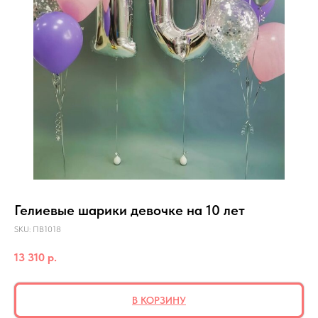
Гелиевые шарики девочке на 10 лет
SKU:
ПВ1018
13 310
р.
В КОРЗИНУ