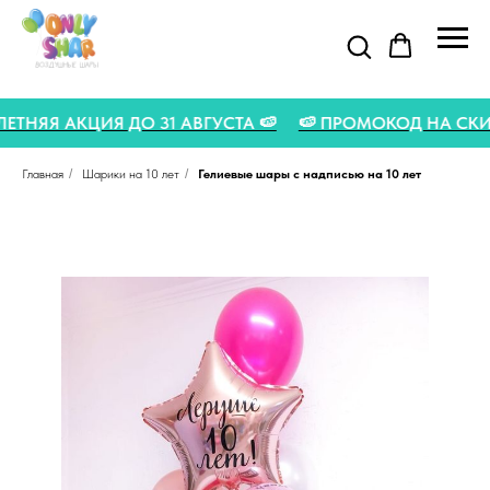
🍉 ЛЕТНЯЯ АКЦИЯ ДО 31 АВГУСТА 🍉
🍉 ПРОМОКОД НА С
Главная
/
Шарики на 10 лет
/
Гелиевые шары с надписью на 10 лет