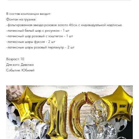
В состав композиции входит:
Фонтан на грузике:
-фольгированная звезда розовое золото 46см с индивидуальной надписью
-латексный белый шар с рисунком - 1 шт
-латексный шар розовый с хэштегом - 1 шт
-латексные шары фуксия - 2 шт
-латексные шары розовый перламутр - 2 шт
Возраст: 10
Для кого: Девочка
Событие: Юбилей