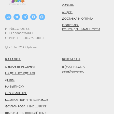
ОТЗЫВЫ
АКЦИИ
ДОСТАВКА И ОПЛАТА
ПОЛИТИКА
ИП ФЕДУЛОВ В.В.
КОНФИДЕНЦИАЛЬНОСТИ
ИНН 500805224991
ОГРНИП 313504726000031
© 2017-2026 Onlyshar.ru
КАТАЛОГ
КОНТАКТЫ
ЦВЕТОВЫЕ РЕШЕНИЯ
8 (495) 181-61-77
zakaz@onlyshar.ru
НА ДЕНЬ РОЖДЕНИЯ
ДЕТЯМ
НА ВЫПИСКУ
ОФОРМЛЕНИЕ
КОМПОЗИЦИИ ИЗ ШАРИКОВ
ФОЛЬГИРОВАННЫЕ ШАРИКИ
ШАРИКИ ДЛЯ ВЛЮБЛЁННЫХ