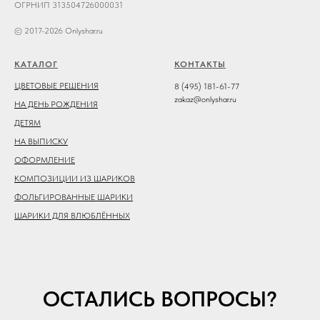
ОГРНИП 313504726000031
© 2017-2026 Onlyshar.ru
КАТАЛОГ
КОНТАКТЫ
ЦВЕТОВЫЕ РЕШЕНИЯ
8 (495) 181-61-77
zakaz@onlyshar.ru
НА ДЕНЬ РОЖДЕНИЯ
ДЕТЯМ
НА ВЫПИСКУ
ОФОРМЛЕНИЕ
КОМПОЗИЦИИ ИЗ ШАРИКОВ
ФОЛЬГИРОВАННЫЕ ШАРИКИ
ШАРИКИ ДЛЯ ВЛЮБЛЁННЫХ
ОСТАЛИСЬ ВОПРОСЫ?