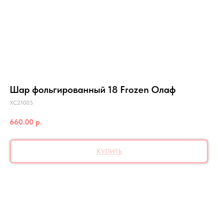
Шар фольгированный 18 Frozen Олаф
ХС21005
660.00
р.
КУПИТЬ