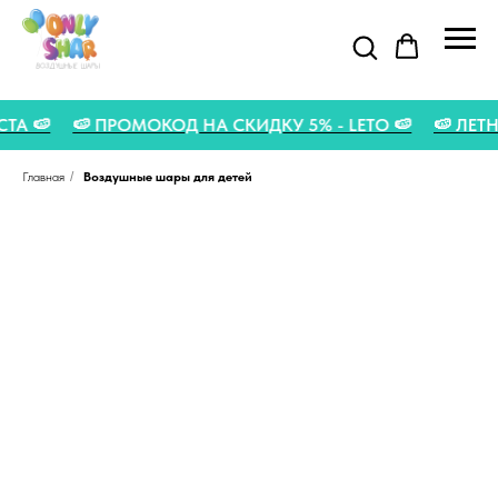
УСТА 🍉
🍉 ПРОМОКОД НА СКИДКУ 5% - LETO 🍉
🍉 ЛЕ
Главная
/
Воздушные шары для детей