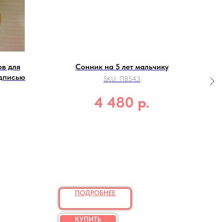
в для
Сонник на 5 лет мальчику
адписью
SKU:
ПВ543
р.
4 480
.
ПОДРОБНЕЕ
КУПИТЬ