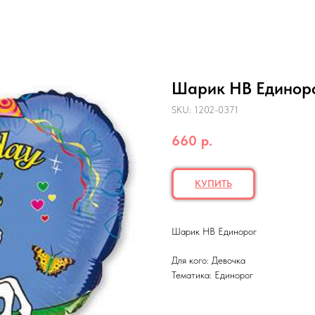
Шарик HB Единор
SKU:
1202-0371
660
р.
КУПИТЬ
Шарик HB Единорог
Для кого: Девочка
Тематика: Единорог