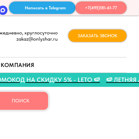
Написать в Telegram
+7(495)181-61-77
жедневно, круглосуточно
ЗАКАЗАТЬ ЗВОНОК
zakaz@onlyshar.ru
КОМПАНИЯ
🍉 ПРОМОКОД НА СКИДКУ 5% - LETO 🍉
🍉 Л
ПОИСК