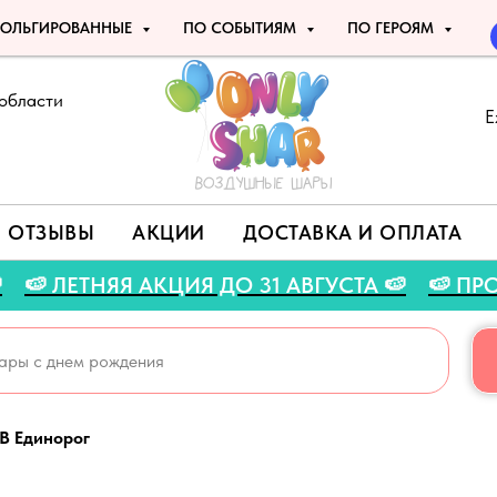
ОЛЬГИРОВАННЫЕ
ПО СОБЫТИЯМ
ПО ГЕРОЯМ
области
Е
ОТЗЫВЫ
АКЦИИ
ДОСТАВКА И ОПЛАТА
TO 🍉
🍉 ЛЕТНЯЯ АКЦИЯ ДО 31 АВГУСТА 🍉
B Единорог