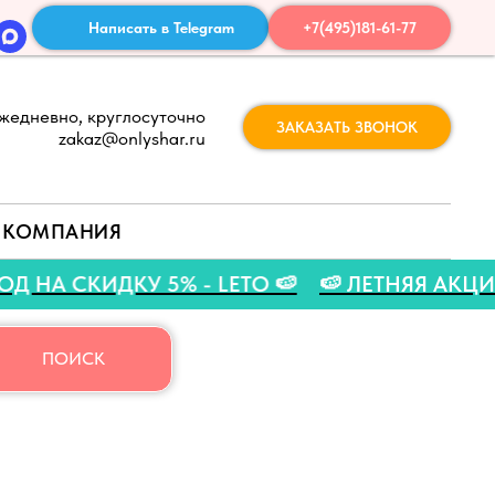
Написать в Telegram
+7(495)181-61-77
жедневно, круглосуточно
ЗАКАЗАТЬ ЗВОНОК
zakaz@onlyshar.ru
КОМПАНИЯ
РОМОКОД НА СКИДКУ 5% - LETO 🍉
🍉 ЛЕТНЯ
ПОИСК