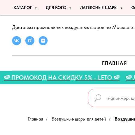
КАТАЛОГ
ДЛЯ КОГО
ЛАТЕКСНЫЕ ШАРЫ
Ф
Доставка премиальных воздушных шаров по Москве и 
ГЛАВНАЯ
СТА 🍉
🍉 ПРОМОКОД НА СКИДКУ 5% - LETO 
Главная
Воздушные шары для детей
Воздушны
/
/