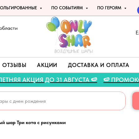
ОЛЬГИРОВАННЫЕ
ПО СОБЫТИЯМ
ПО ГЕРОЯМ
области
Е
ОТЗЫВЫ
АКЦИИ
ДОСТАВКА И ОПЛАТА
🍉
🍉 ЛЕТНЯЯ АКЦИЯ ДО 31 АВГУСТА 🍉
🍉 П
й шар Три кота с рисунками