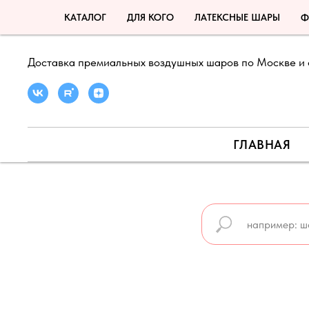
КАТАЛОГ
ДЛЯ КОГО
ЛАТЕКСНЫЕ ШАРЫ
Ф
Доставка премиальных воздушных шаров по Москве и 
ГЛАВНАЯ
🍉 ЛЕТНЯЯ АКЦИЯ ДО 31 АВГУСТА 🍉
🍉 ПРО