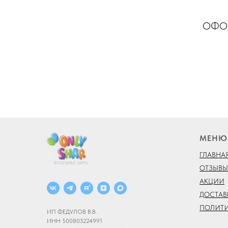
ОФОР
МЕНЮ
ГЛАВНА
ОТЗЫВЫ
АКЦИИ
ДОСТАВ
ПОЛИТ
ИП ФЕДУЛОВ В.В.
ИНН 500805224991