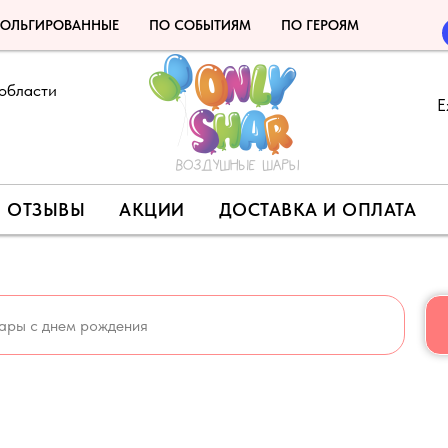
ОЛЬГИРОВАННЫЕ
ПО СОБЫТИЯМ
ПО ГЕРОЯМ
области
Е
ОТЗЫВЫ
АКЦИИ
ДОСТАВКА И ОПЛАТА
МОКОД НА СКИДКУ 5% - LETO 🍉