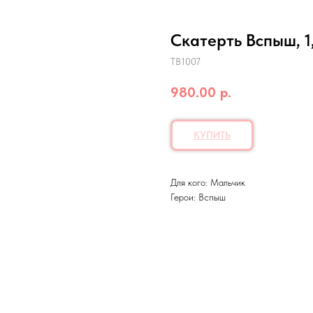
Скатерть Вспыш, 1,
ТВ1007
980.00
р.
КУПИТЬ
Для кого: Мальчик
Герои: Вспыш