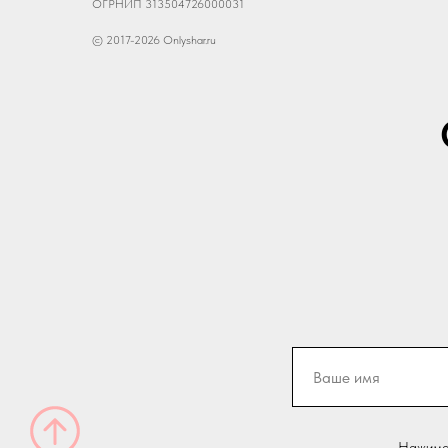
ОГРНИП 313504726000031
© 2017-2026 Onlyshar.ru