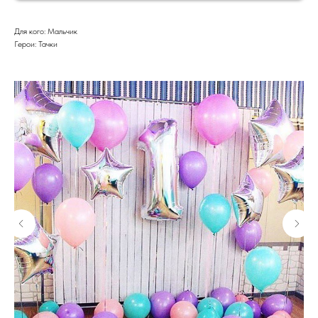
Для кого: Мальчик
Герои: Тачки