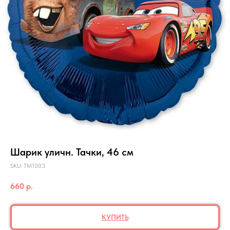
Шарик уличн. Тачки, 46 см
SKU:
ТМ1003
660
р.
КУПИТЬ