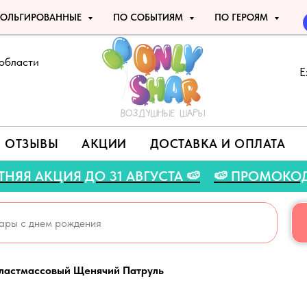
ОЛЬГИРОВАННЫЕ
ПО СОБЫТИЯМ
ПО ГЕРОЯМ
области
Е
ОТЗЫВЫ
АКЦИИ
ДОСТАВКА И ОПЛАТА
🍉 ЛЕТНЯЯ АКЦИЯ ДО 31 АВГУСТА 🍉
🍉 ПРОМО
пластмассовый Щенячий Патруль