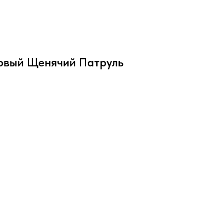
овый Щенячий Патруль