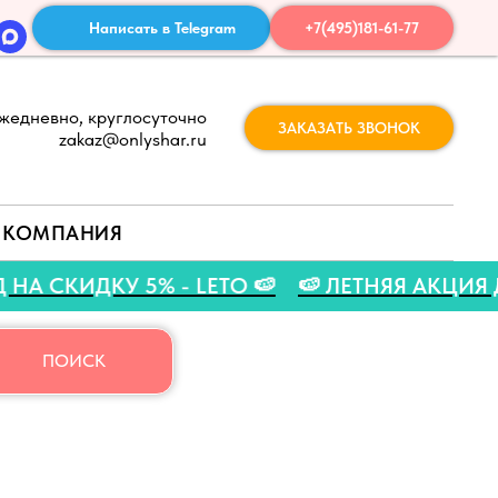
Написать в Telegram
+7(495)181-61-77
жедневно, круглосуточно
ЗАКАЗАТЬ ЗВОНОК
zakaz@onlyshar.ru
КОМПАНИЯ
КОД НА СКИДКУ 5% - LETO 🍉
🍉 ЛЕТНЯЯ АК
ПОИСК