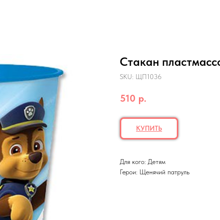
Стакан пластмасс
SKU:
ЩП1036
510
р.
КУПИТЬ
Для кого: Детям
Герои: Щенячий патруль