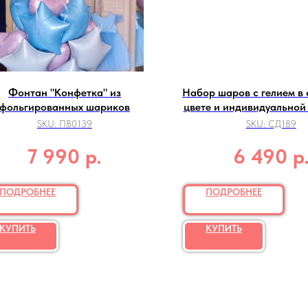
Фонтан "Конфетка" из
Набор шаров с гелием в
фольгированных шариков
цвете и индивидуальной
SKU:
ПВ0139
SKU:
СД189
р.
р
7 990
6 490
ПОДРОБНЕЕ
ПОДРОБНЕЕ
КУПИТЬ
КУПИТЬ