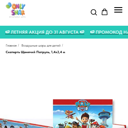
 🍉
🍉 ЛЕТНЯЯ АКЦИЯ ДО 31 АВГУСТА 🍉
🍉 ПРОМОКОД 
Главная
/
Воздушные шары для детей
/
Скатерть Щенячий Патруль, 1,4х2,4 м