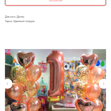
Для кого: Детям
Герои: Щенячий патруль