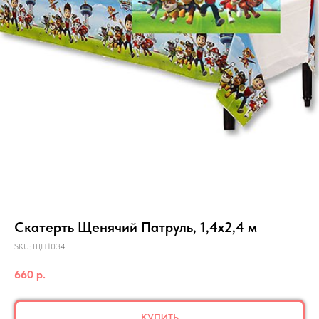
Скатерть Щенячий Патруль, 1,4х2,4 м
SKU:
ЩП1034
660
р.
КУПИТЬ