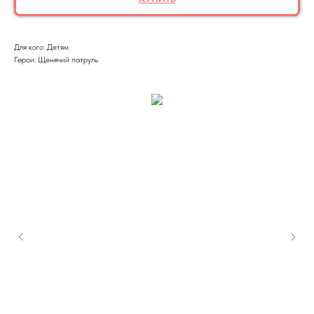
Для кого: Детям
Герои: Щенячий патруль