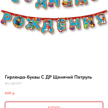
Гирлянда-буквы С ДР Щенячий Патруль
SKU:
ЩП1037
660
р.
КУПИТЬ