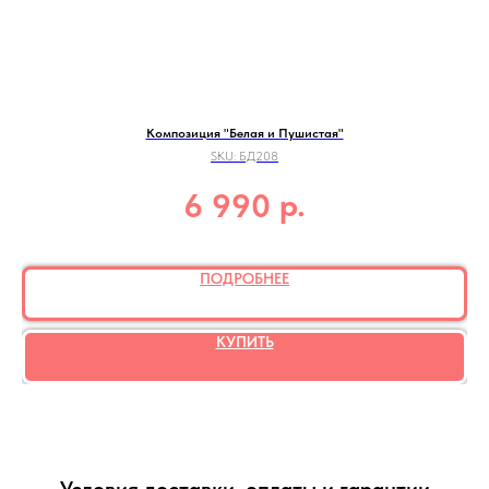
Композиция "Белая и Пушистая"
SKU:
БД208
р.
6 990
ПОДРОБНЕЕ
КУПИТЬ