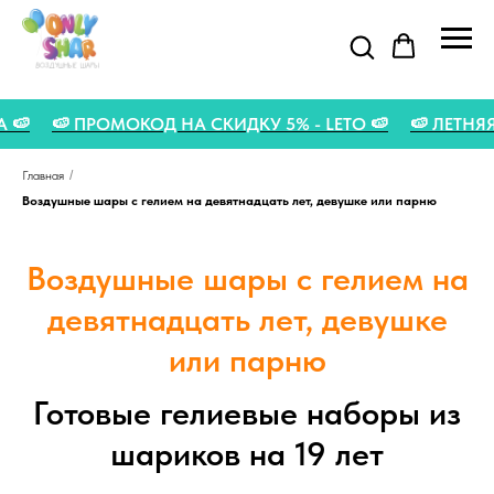
ТА 🍉
🍉 ПРОМОКОД НА СКИДКУ 5% - LETO 🍉
🍉 ЛЕТН
Главная
/
Воздушные шары с гелием на девятнадцать лет, девушке или парню
Воздушные шары с гелием на
девятнадцать лет, девушке
или парню
Готовые гелиевые наборы из
шариков на 19 лет