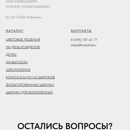
ИНН 500805224991
ОГРНИП 313504726000031
© 2017-2026 Onlyshar.ru
КАТАЛОГ
КОНТАКТЫ
ЦВЕТОВЫЕ РЕШЕНИЯ
8 (495) 181-61-77
zakaz@onlyshar.ru
НА ДЕНЬ РОЖДЕНИЯ
ДЕТЯМ
НА ВЫПИСКУ
ОФОРМЛЕНИЕ
КОМПОЗИЦИИ ИЗ ШАРИКОВ
ФОЛЬГИРОВАННЫЕ ШАРИКИ
ШАРИКИ ДЛЯ ВЛЮБЛЁННЫХ
ОСТАЛИСЬ ВОПРОСЫ?