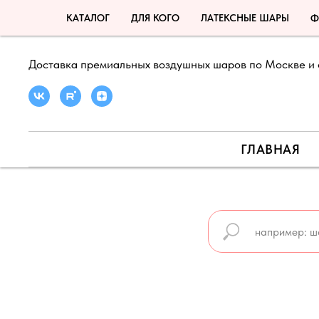
КАТАЛОГ
ДЛЯ КОГО
ЛАТЕКСНЫЕ ШАРЫ
Ф
Доставка премиальных воздушных шаров по Москве и 
ГЛАВНАЯ
🍉 ЛЕТНЯЯ АКЦИЯ ДО 31 АВГУСТА 🍉
🍉 ПРО