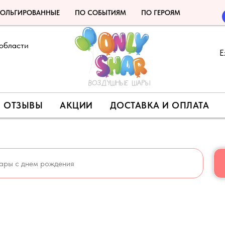
ОЛЬГИРОВАННЫЕ
ПО СОБЫТИЯМ
ПО ГЕРОЯМ
области
Е
ОТЗЫВЫ
АКЦИИ
ДОСТАВКА И ОПЛАТА
МОКОД НА СКИДКУ 5% - LETO 🍉