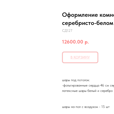
Оформление комн
серебристо-белом
СД127
12600.00
р.
В КОРЗИНУ
шары под потолок:
-фольгированные сердца 46 см се
латексные шары белый и серебро
шары на пол с воздухом - 15 шт