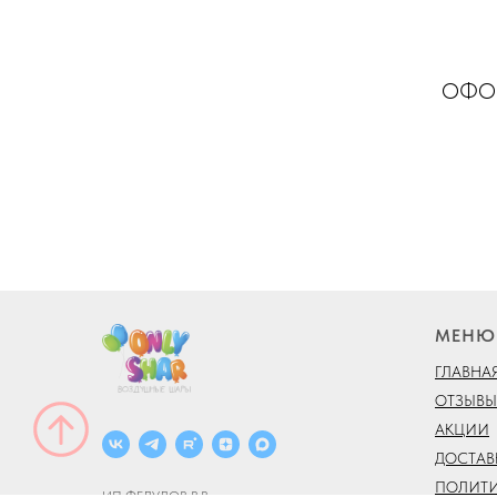
ОФОР
МЕНЮ
ГЛАВНА
ОТЗЫВЫ
АКЦИИ
ДОСТАВ
ПОЛИТ
ИП ФЕДУЛОВ В.В.