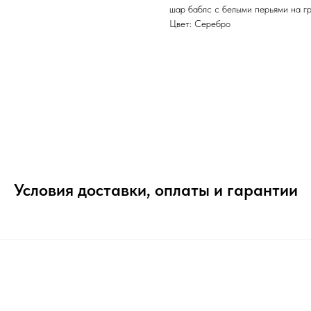
шар баблс с белыми перьями на г
Цвет: Серебро
Условия доставки, оплаты и гарантии