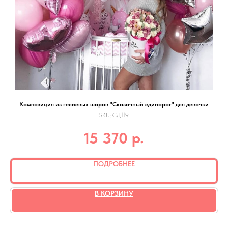
Композиция из гелиевых шаров "Сказочный единорог" для девочки
SKU:
СД119
р.
15 370
ПОДРОБНЕЕ
В КОРЗИНУ