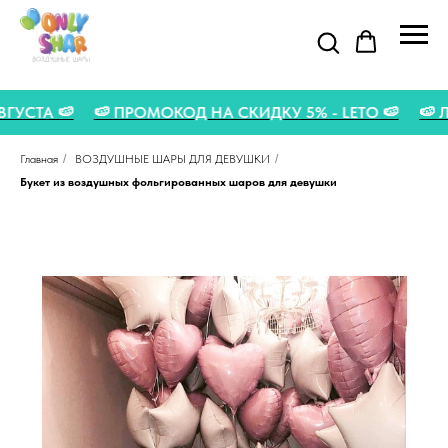
1 АВГУСТА 🍉
🍉 ПРОМОКОД НА СКИДКУ 5% - LETO 🍉
Главная
/
ВОЗДУШНЫЕ ШАРЫ ДЛЯ ДЕВУШКИ
/
Букет из воздушных фольгированных шаров для девушки