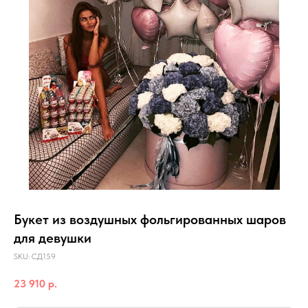
Букет из воздушных фольгированных шаров
для девушки
SKU:
СД159
23 910
р.