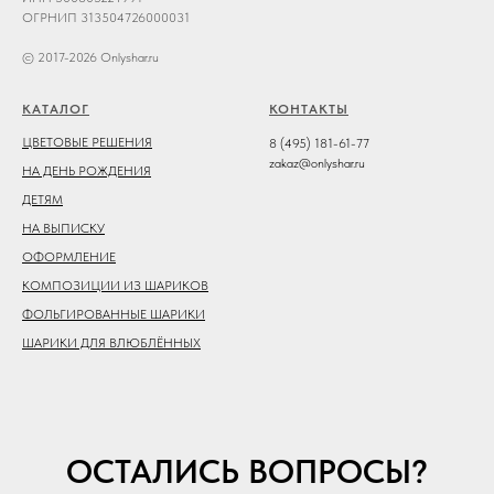
ОГРНИП 313504726000031
© 2017-2026 Onlyshar.ru
КАТАЛОГ
КОНТАКТЫ
ЦВЕТОВЫЕ РЕШЕНИЯ
8 (495) 181-61-77
zakaz@onlyshar.ru
НА ДЕНЬ РОЖДЕНИЯ
ДЕТЯМ
НА ВЫПИСКУ
ОФОРМЛЕНИЕ
КОМПОЗИЦИИ ИЗ ШАРИКОВ
ФОЛЬГИРОВАННЫЕ ШАРИКИ
ШАРИКИ ДЛЯ ВЛЮБЛЁННЫХ
ОСТАЛИСЬ ВОПРОСЫ?