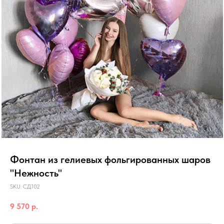
Фонтан из гелиевых фольгированных шаров
"Нежность"
SKU:
СД102
9 570
р.