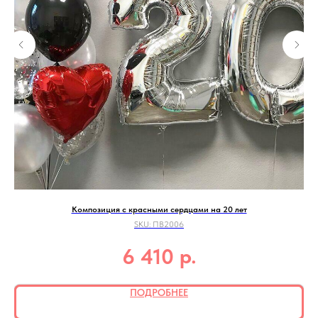
Композиция с красными сердцами на 20 лет
SKU:
ПВ2006
р.
6 410
ПОДРОБНЕЕ