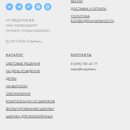
АКЦИИ
ДОСТАВКА И ОПЛАТА
ПОЛИТИКА
ИП ФЕДУЛОВ В.В.
КОНФИДЕНЦИАЛЬНОСТИ
ИНН 500805224991
ОГРНИП 313504726000031
© 2017-2026 Onlyshar.ru
КАТАЛОГ
КОНТАКТЫ
ЦВЕТОВЫЕ РЕШЕНИЯ
8 (495) 181-61-77
zakaz@onlyshar.ru
НА ДЕНЬ РОЖДЕНИЯ
ДЕТЯМ
НА ВЫПИСКУ
ОФОРМЛЕНИЕ
КОМПОЗИЦИИ ИЗ ШАРИКОВ
ФОЛЬГИРОВАННЫЕ ШАРИКИ
ШАРИКИ ДЛЯ ВЛЮБЛЁННЫХ