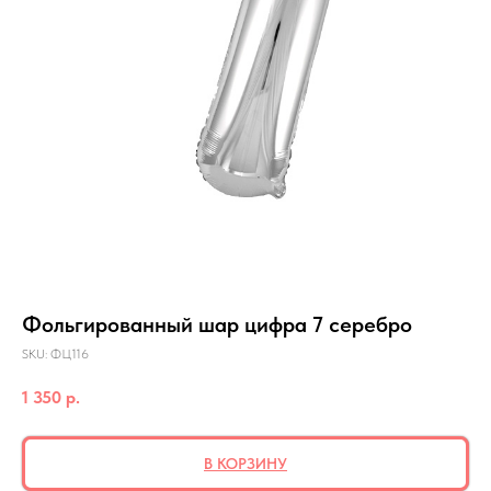
Фольгированный шар цифра 7 серебро
SKU:
ФЦ116
1 350
р.
В КОРЗИНУ