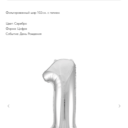
Фольгированный шар 102см. с гелием
Цвет: Серебро
Форма: Цифра
Событие: День Рождения