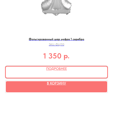
Фольгированный шар цифра 1 серебро
SKU:
ФЦ110
р.
1 350
ПОДРОБНЕЕ
В КОРЗИНУ