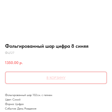
Фольгированный шар цифра 8 синяя
ФЦ127
1350.00
р.
В КОРЗИНУ
Фольгированный шар 102см. с гелием
Цвет: Синий
Форма: Цифра
Событие: День Рождения