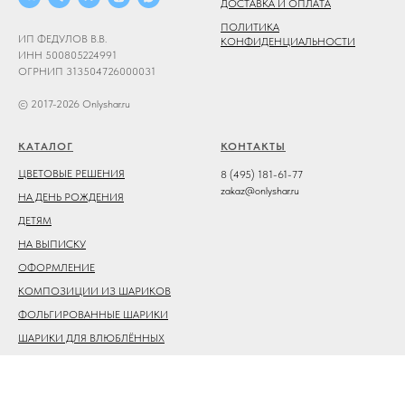
ДОСТАВКА И ОПЛАТА
ПОЛИТИКА
ИП ФЕДУЛОВ В.В.
КОНФИДЕНЦИАЛЬНОСТИ
ИНН 500805224991
ОГРНИП 313504726000031
© 2017-2026 Onlyshar.ru
КАТАЛОГ
КОНТАКТЫ
ЦВЕТОВЫЕ РЕШЕНИЯ
8 (495) 181-61-77
zakaz@onlyshar.ru
НА ДЕНЬ РОЖДЕНИЯ
ДЕТЯМ
НА ВЫПИСКУ
ОФОРМЛЕНИЕ
КОМПОЗИЦИИ ИЗ ШАРИКОВ
ФОЛЬГИРОВАННЫЕ ШАРИКИ
ШАРИКИ ДЛЯ ВЛЮБЛЁННЫХ