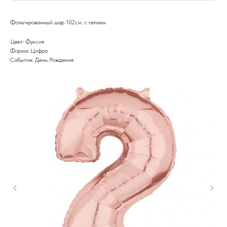
Фольгированный шар 102см. с гелием
Цвет: Фуксия
Форма: Цифра
Событие: День Рождения