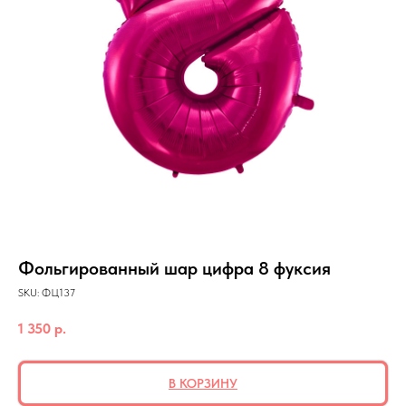
Фольгированный шар цифра 8 фуксия
SKU:
ФЦ137
1 350
р.
В КОРЗИНУ