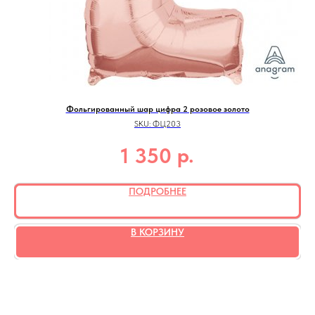
Фольгированный шар цифра 2 розовое золото
SKU:
ФЦ203
р.
1 350
ПОДРОБНЕЕ
В КОРЗИНУ