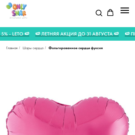
У 5% - LETO 🍉
🍉 ЛЕТНЯЯ АКЦИЯ ДО 31 АВГУСТА 🍉
Главная
/
Шары сердца
/
Фольгированное сердце фуксия