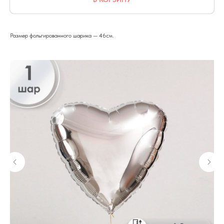
Размер фольгированного шарика — 46см.