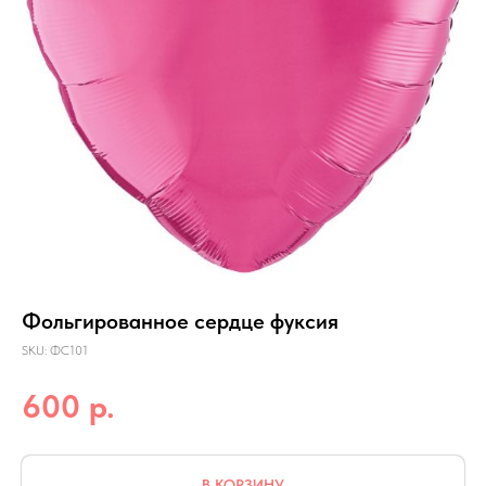
Фольгированное сердце фуксия
SKU:
ФС101
р.
600
В КОРЗИНУ