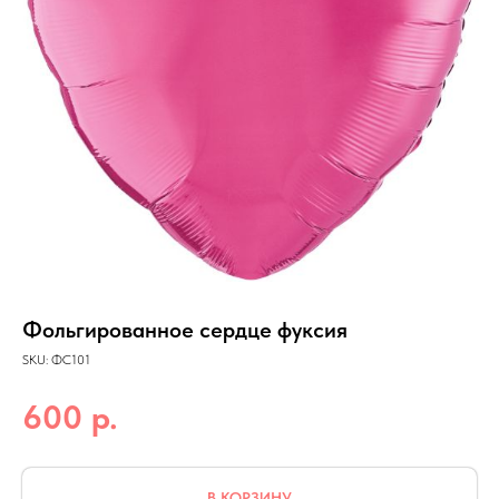
Фольгированное сердце фуксия
SKU:
ФС101
р.
600
В КОРЗИНУ