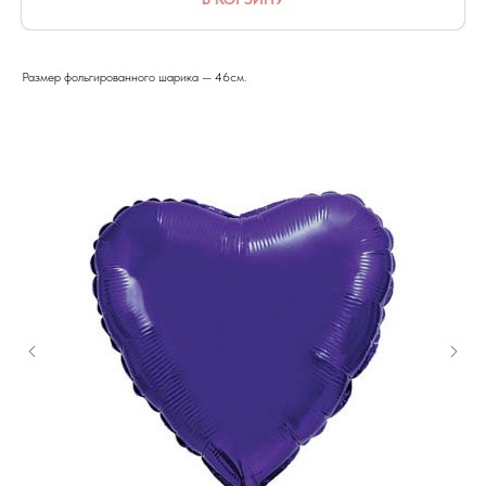
Размер фольгированного шарика — 46см.