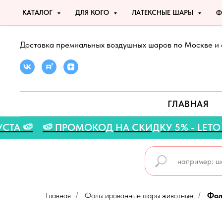
КАТАЛОГ
ДЛЯ КОГО
ЛАТЕКСНЫЕ ШАРЫ
Ф
Доставка премиальных воздушных шаров по Москве и 
ГЛАВНАЯ
 АВГУСТА 🍉
🍉 ПРОМОКОД НА СКИДКУ 5% - 
Главная
Фольгированные шары животные
Фол
/
/