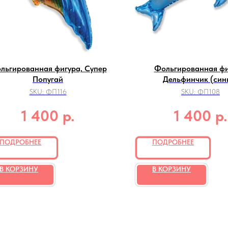
льгированная фигура, Супер
Фольгированная фи
Попугай
Дельфинчик (син
SKU:
ФП116
SKU:
ФП108
р.
р.
1 400
1 400
ПОДРОБНЕЕ
ПОДРОБНЕЕ
В КОРЗИНУ
В КОРЗИНУ