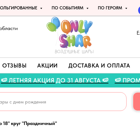
ОЛЬГИРОВАННЫЕ
ПО СОБЫТИЯМ
ПО ГЕРОЯМ
области
Е
ОТЗЫВЫ
АКЦИИ
ДОСТАВКА И ОПЛАТА
O 🍉
🍉 ЛЕТНЯЯ АКЦИЯ ДО 31 АВГУСТА 🍉
🍉
 18" круг "Праздничный"