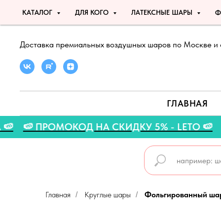
КАТАЛОГ
ДЛЯ КОГО
ЛАТЕКСНЫЕ ШАРЫ
Ф
Доставка премиальных воздушных шаров по Москве и 
ГЛАВНАЯ
ГУСТА 🍉
🍉 ПРОМОКОД НА СКИДКУ 5% - LET
Главная
Круглые шары
Фольгированный шар
/
/