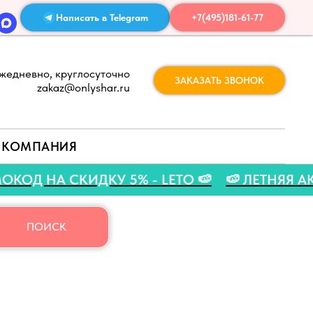
Написать в Telegram
+7(495)181-61-77
жедневно, круглосуточно
ЗАКАЗАТЬ ЗВОНОК
zakaz@onlyshar.ru
КОМПАНИЯ
 ПРОМОКОД НА СКИДКУ 5% - LETO 🍉
🍉 ЛЕТ
ПОИСК