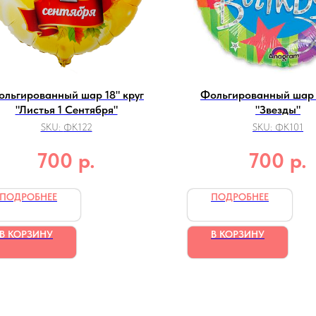
ольгированный шар 18" круг
Фольгированный шар 1
"Листья 1 Сентября"
"Звезды"
SKU:
ФК122
SKU:
ФК101
р.
р.
700
700
ПОДРОБНЕЕ
ПОДРОБНЕЕ
В КОРЗИНУ
В КОРЗИНУ