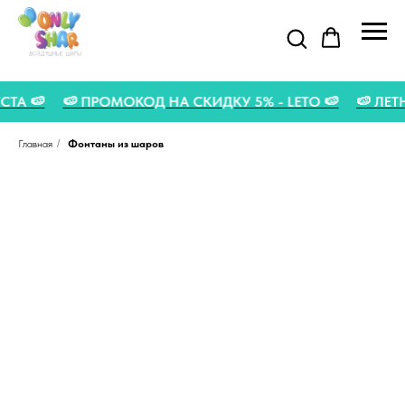
ГУСТА 🍉
🍉 ПРОМОКОД НА СКИДКУ 5% - LETO 🍉
🍉 Л
Главная
/
Фонтаны из шаров