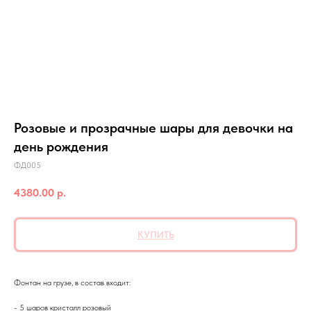
Розовые и прозрачные шары для девочки на
день рождения
ФД005
4380.00
р.
КУПИТЬ
Фонтан на грузе, в состав входит:
- 5 шаров кристалл розовый