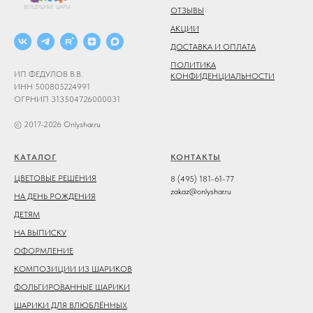
ОТЗЫВЫ
АКЦИИ
ДОСТАВКА И ОПЛАТА
ПОЛИТИКА
ИП ФЕДУЛОВ В.В.
КОНФИДЕНЦИАЛЬНОСТИ
ИНН 500805224991
ОГРНИП 313504726000031
© 2017-2026 Onlyshar.ru
КАТАЛОГ
КОНТАКТЫ
ЦВЕТОВЫЕ РЕШЕНИЯ
8 (495) 181-61-77
zakaz@onlyshar.ru
НА ДЕНЬ РОЖДЕНИЯ
ДЕТЯМ
НА ВЫПИСКУ
ОФОРМЛЕНИЕ
КОМПОЗИЦИИ ИЗ ШАРИКОВ
ФОЛЬГИРОВАННЫЕ ШАРИКИ
ШАРИКИ ДЛЯ ВЛЮБЛЁННЫХ