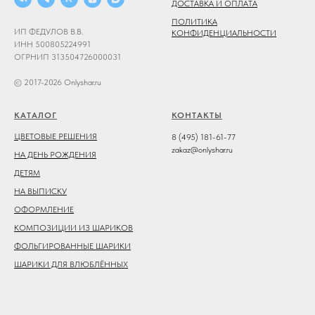
ДОСТАВКА И ОПЛАТА
ПОЛИТИКА
ИП ФЕДУЛОВ В.В.
КОНФИДЕНЦИАЛЬНОСТИ
ИНН 500805224991
ОГРНИП 313504726000031
© 2017-2026 Onlyshar.ru
КАТАЛОГ
КОНТАКТЫ
ЦВЕТОВЫЕ РЕШЕНИЯ
8 (495) 181-61-77
zakaz@onlyshar.ru
НА ДЕНЬ РОЖДЕНИЯ
ДЕТЯМ
НА ВЫПИСКУ
ОФОРМЛЕНИЕ
КОМПОЗИЦИИ ИЗ ШАРИКОВ
ФОЛЬГИРОВАННЫЕ ШАРИКИ
ШАРИКИ ДЛЯ ВЛЮБЛЁННЫХ