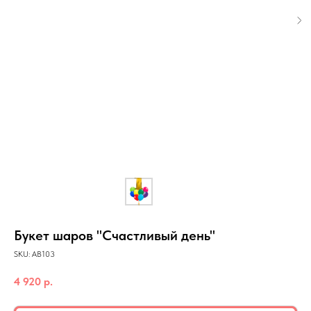
Букет шаров "Счастливый день"
SKU:
АВ103
4 920
р.