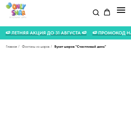
 🍉
🍉 ЛЕТНЯЯ АКЦИЯ ДО 31 АВГУСТА 🍉
🍉 ПРОМОКОД 
Главная
/
Фонтаны из шаров
/
Букет шаров "Счастливый день"