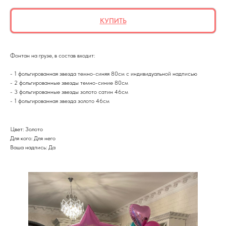
КУПИТЬ
Фонтан на грузе, в состав входит:
- 1 фольгированная звезда темно-синяя 80см с индивидуальной надписью
- 2 фольгированные звезды темно-синие 80см
- 3 фольгированные звезды золото сатин 46см
- 1 фольгированная звезда золото 46см
Цвет: Золото
Для кого: Для него
Ваша надпись: Да