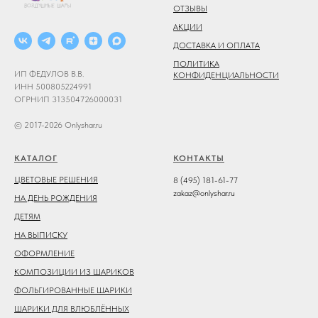
ОТЗЫВЫ
АКЦИИ
ДОСТАВКА И ОПЛАТА
ПОЛИТИКА
ИП ФЕДУЛОВ В.В.
КОНФИДЕНЦИАЛЬНОСТИ
ИНН 500805224991
ОГРНИП 313504726000031
© 2017-2026 Onlyshar.ru
КАТАЛОГ
КОНТАКТЫ
ЦВЕТОВЫЕ РЕШЕНИЯ
8 (495) 181-61-77
zakaz@onlyshar.ru
НА ДЕНЬ РОЖДЕНИЯ
ДЕТЯМ
НА ВЫПИСКУ
ОФОРМЛЕНИЕ
КОМПОЗИЦИИ ИЗ ШАРИКОВ
ФОЛЬГИРОВАННЫЕ ШАРИКИ
ШАРИКИ ДЛЯ ВЛЮБЛЁННЫХ