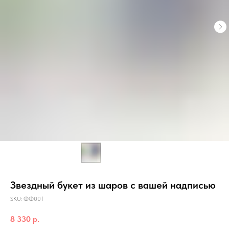
Звездный букет из шаров с вашей надписью
SKU:
ФФ001
8 330
р.