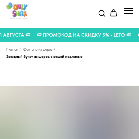
О 31 АВГУСТА 🍉
🍉 ПРОМОКОД НА СКИДКУ 5% - LETO 
Главная
/
Фонтаны из шаров
/
Звездный букет из шаров с вашей надписью