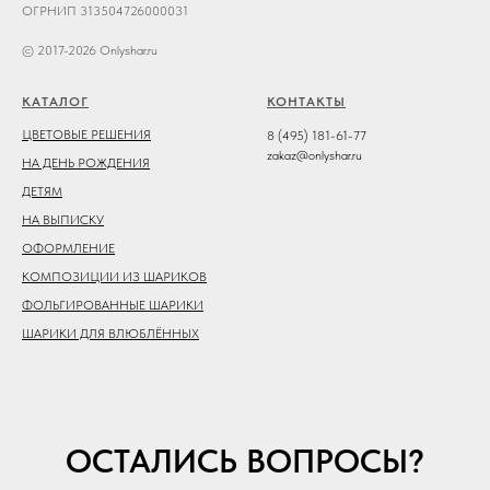
ОГРНИП 313504726000031
© 2017-2026 Onlyshar.ru
КАТАЛОГ
КОНТАКТЫ
ЦВЕТОВЫЕ РЕШЕНИЯ
8 (495) 181-61-77
zakaz@onlyshar.ru
НА ДЕНЬ РОЖДЕНИЯ
ДЕТЯМ
НА ВЫПИСКУ
ОФОРМЛЕНИЕ
КОМПОЗИЦИИ ИЗ ШАРИКОВ
ФОЛЬГИРОВАННЫЕ ШАРИКИ
ШАРИКИ ДЛЯ ВЛЮБЛЁННЫХ
ОСТАЛИСЬ ВОПРОСЫ?