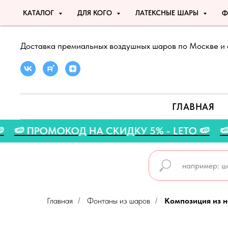
КАТАЛОГ
ДЛЯ КОГО
ЛАТЕКСНЫЕ ШАРЫ
Ф
Доставка премиальных воздушных шаров по Москве и 
ГЛАВНАЯ
УСТА 🍉
🍉 ПРОМОКОД НА СКИДКУ 5% - LETO
Главная
Фонтаны из шаров
Композиция из н
/
/