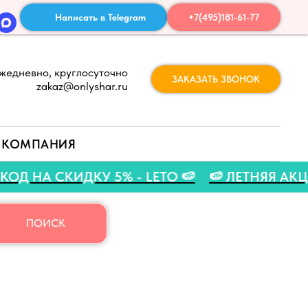
Написать в Telegram
+7(495)181-61-77
жедневно, круглосуточно
ЗАКАЗАТЬ ЗВОНОК
zakaz@onlyshar.ru
КОМПАНИЯ
ПРОМОКОД НА СКИДКУ 5% - LETO 🍉
🍉 ЛЕТН
ПОИСК