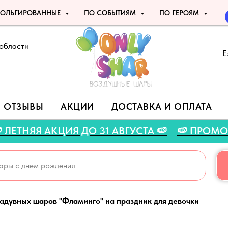
ОЛЬГИРОВАННЫЕ
ПО СОБЫТИЯМ
ПО ГЕРОЯМ
области
Е
ОТЗЫВЫ
АКЦИИ
ДОСТАВКА И ОПЛАТА
 🍉
🍉 ЛЕТНЯЯ АКЦИЯ ДО 31 АВГУСТА 🍉
🍉 
адувных шаров "Фламинго" на праздник для девочки