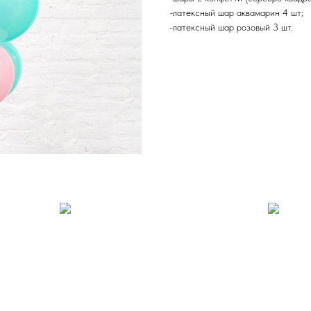
-латексный шар аквамарин 4 шт;
-латексный шар розовый 3 шт.