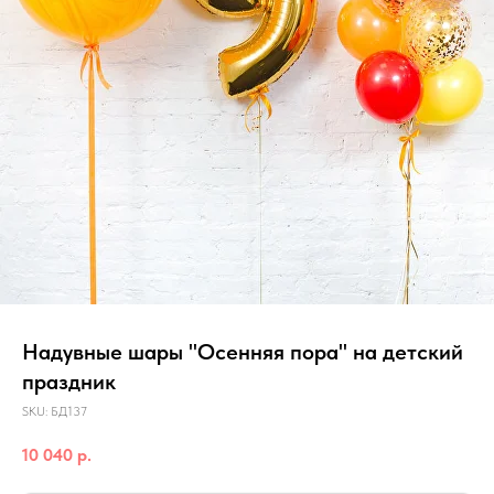
Надувные шары "Осенняя пора" на детский
праздник
SKU:
БД137
10 040
р.