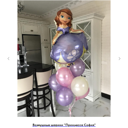
Воздушные шарики "Принцесса София"