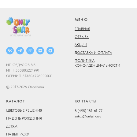
МЕНЮ
ГЛАВНАЯ
ОТЗЫВЫ
АКЦИИ
ДОСТАВКА И ОПЛАТА
ПОЛИТИКА
ИП ФЕДУЛОВ В.В.
КОНФИДЕНЦИАЛЬНОСТИ
ИНН 500805224991
ОГРНИП 313504726000031
© 2017-2026 Onlyshar.ru
КАТАЛОГ
КОНТАКТЫ
ЦВЕТОВЫЕ РЕШЕНИЯ
8 (495) 181-61-77
zakaz@onlyshar.ru
НА ДЕНЬ РОЖДЕНИЯ
ДЕТЯМ
НА ВЫПИСКУ