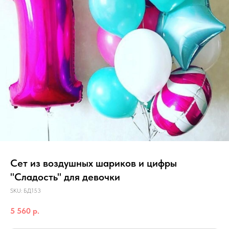
Сет из воздушных шариков и цифры
"Сладость" для девочки
SKU:
БД153
5 560
р.