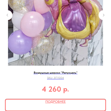
Воздушные шарики "Рапунцель"
SKU:
ЗП1004
р.
4 260
ПОДРОБНЕЕ