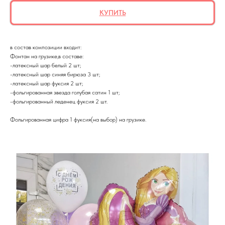
КУПИТЬ
в состав композиции входит:
Фонтан на грузике,в составе:
-латексный шар белый 2 шт;
-латексный шар синяя бирюза 3 шт;
-латексный шар фуксия 2 шт;
-фольгированная звезда голубая сатин 1 шт;
-фольгированный леденец фуксия 2 шт.
Фольгированная цифра 1 фуксия(на выбор) на грузике.