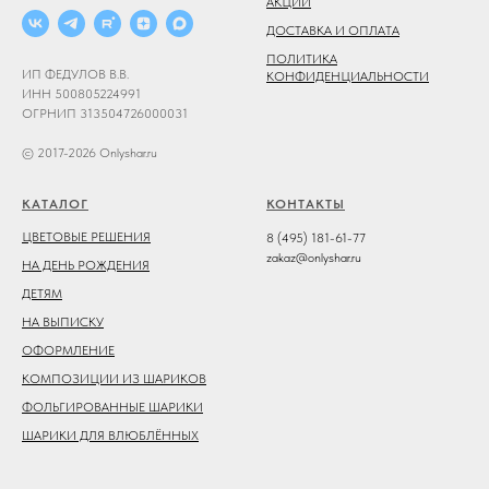
АКЦИИ
ДОСТАВКА И ОПЛАТА
ПОЛИТИКА
ИП ФЕДУЛОВ В.В.
КОНФИДЕНЦИАЛЬНОСТИ
ИНН 500805224991
ОГРНИП 313504726000031
© 2017-2026 Onlyshar.ru
КАТАЛОГ
КОНТАКТЫ
ЦВЕТОВЫЕ РЕШЕНИЯ
8 (495) 181-61-77
zakaz@onlyshar.ru
НА ДЕНЬ РОЖДЕНИЯ
ДЕТЯМ
НА ВЫПИСКУ
ОФОРМЛЕНИЕ
КОМПОЗИЦИИ ИЗ ШАРИКОВ
ФОЛЬГИРОВАННЫЕ ШАРИКИ
ШАРИКИ ДЛЯ ВЛЮБЛЁННЫХ