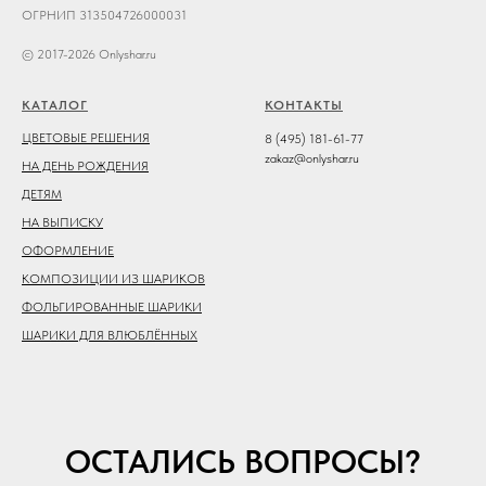
ОГРНИП 313504726000031
© 2017-2026 Onlyshar.ru
КАТАЛОГ
КОНТАКТЫ
ЦВЕТОВЫЕ РЕШЕНИЯ
8 (495) 181-61-77
zakaz@onlyshar.ru
НА ДЕНЬ РОЖДЕНИЯ
ДЕТЯМ
НА ВЫПИСКУ
ОФОРМЛЕНИЕ
КОМПОЗИЦИИ ИЗ ШАРИКОВ
ФОЛЬГИРОВАННЫЕ ШАРИКИ
ШАРИКИ ДЛЯ ВЛЮБЛЁННЫХ
ОСТАЛИСЬ ВОПРОСЫ?