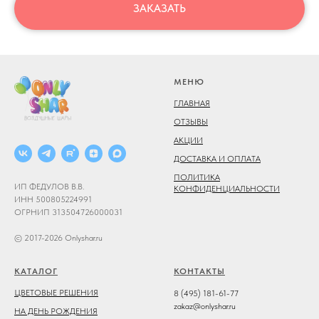
ЗАКАЗАТЬ
МЕНЮ
ГЛАВНАЯ
ОТЗЫВЫ
АКЦИИ
ДОСТАВКА И ОПЛАТА
ПОЛИТИКА
ИП ФЕДУЛОВ В.В.
КОНФИДЕНЦИАЛЬНОСТИ
ИНН 500805224991
ОГРНИП 313504726000031
© 2017-2026 Onlyshar.ru
КАТАЛОГ
КОНТАКТЫ
ЦВЕТОВЫЕ РЕШЕНИЯ
8 (495) 181-61-77
zakaz@onlyshar.ru
НА ДЕНЬ РОЖДЕНИЯ