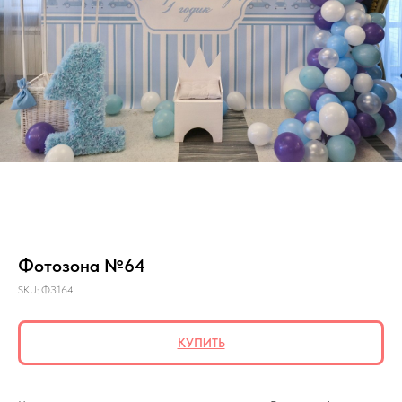
Фотозона №64
SKU:
ФЗ164
КУПИТЬ