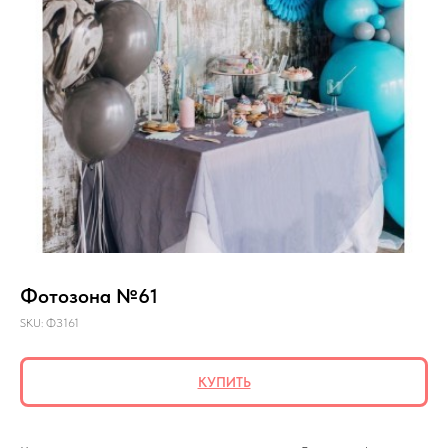
Фотозона №61
SKU:
ФЗ161
КУПИТЬ