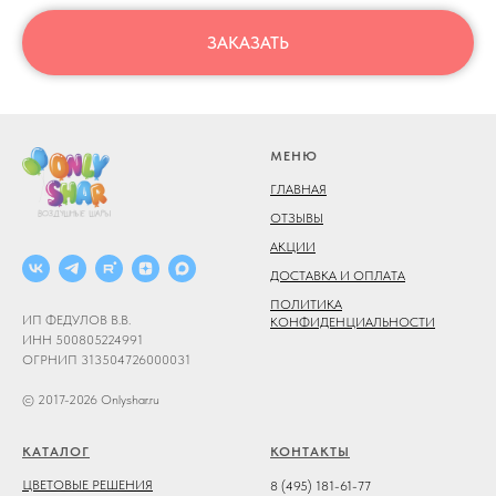
ЗАКАЗАТЬ
МЕНЮ
ГЛАВНАЯ
ОТЗЫВЫ
АКЦИИ
ДОСТАВКА И ОПЛАТА
ПОЛИТИКА
ИП ФЕДУЛОВ В.В.
КОНФИДЕНЦИАЛЬНОСТИ
ИНН 500805224991
ОГРНИП 313504726000031
© 2017-2026 Onlyshar.ru
КАТАЛОГ
КОНТАКТЫ
ЦВЕТОВЫЕ РЕШЕНИЯ
8 (495) 181-61-77