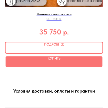
Фотозона в тематике лего
SKU:
ФЗ014
Цв
р.
35 750
ПОДРОБНЕЕ
КУПИТЬ
Условия доставки, оплаты и гарантии