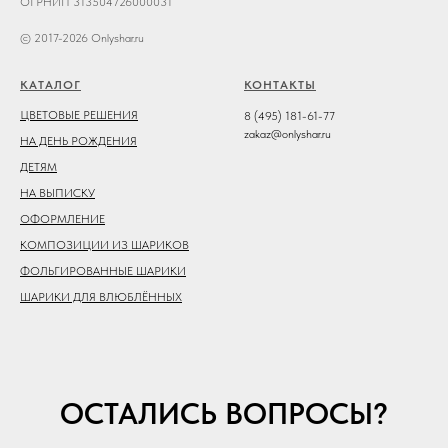
ОГРНИП 313504726000031
© 2017-2026 Onlyshar.ru
КАТАЛОГ
КОНТАКТЫ
ЦВЕТОВЫЕ РЕШЕНИЯ
8 (495) 181-61-77
zakaz@onlyshar.ru
НА ДЕНЬ РОЖДЕНИЯ
ДЕТЯМ
НА ВЫПИСКУ
ОФОРМЛЕНИЕ
КОМПОЗИЦИИ ИЗ ШАРИКОВ
ФОЛЬГИРОВАННЫЕ ШАРИКИ
ШАРИКИ ДЛЯ ВЛЮБЛЁННЫХ
ОСТАЛИСЬ ВОПРОСЫ?